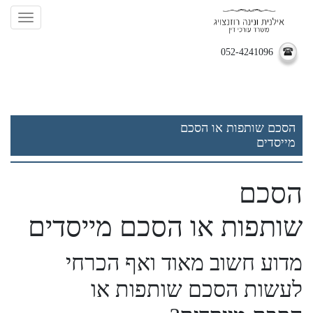
ation
052-4241096
הסכם שותפות או הסכם
מייסדים
הסכם
שותפות או הסכם מייסדים
מדוע חשוב מאוד ואף הכרחי
לעשות הסכם שותפות או