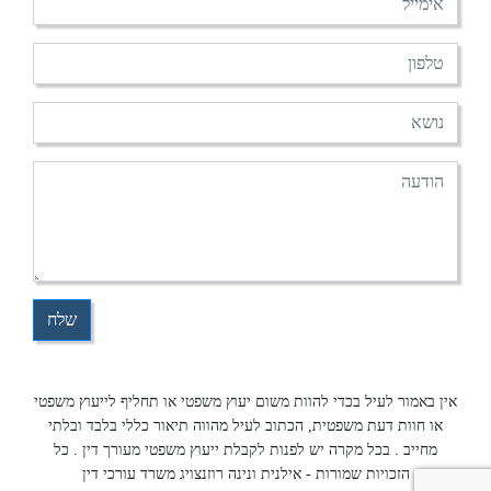
אין באמור לעיל בכדי להוות משום יעוץ משפטי או תחליף לייעוץ משפטי
או חוות דעת משפטית, הכתוב לעיל מהווה תיאור כללי בלבד ובלתי
מחייב . בכל מקרה יש לפנות לקבלת ייעוץ משפטי מעורך דין . כל
הזכויות שמורות - אילנית ונינה רוזנצויג משרד עורכי דין