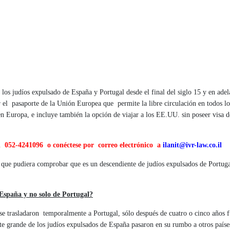
los judíos expulsado de España y Portugal desde el final del siglo 15 y en adel
r el pasaporte de la Unión Europea que permite la libre circulación en todos lo
 en Europa, e incluye también la opción de viajar a los EE.UU. sin poseer visa d
l 052-4241096 o conéctese por correo electrónico a
ilanit@ivr-law.co.il
 que pudiera comprobar que es un descendiente de judíos expulsados ​​de Portuga
e España y no solo de Portugal?
se trasladaron temporalmente a Portugal, sólo después de cuatro o cinco años 
arte grande de los judíos expulsados de España pasaron en su rumbo a otros paíse