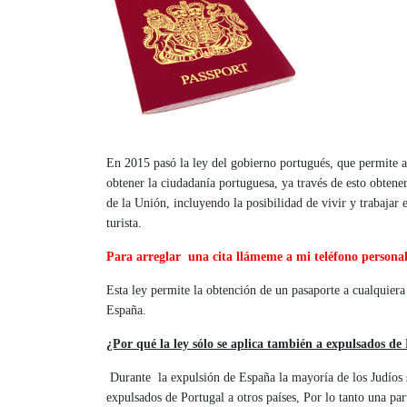
En 2015 pasó la ley del gobierno portugués, que permite a 
obtener la ciudadanía portuguesa, ya través de esto obtene
de la Unión, incluyendo la posibilidad de vivir y trabajar
turista.
Para arreglar una cita llámeme a mi teléfono persona
Esta ley permite la obtención de un pasaporte a cualquiera
España.
¿Por qué la ley sólo se aplica también a expulsados ​​d
Durante la expulsión de España la mayoría de los Judíos 
expulsados ​​de Portugal a otros países, Por lo tanto una p