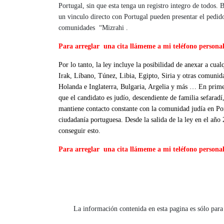
Portugal, sin que esta tenga un registro integro de todos.
un vinculo directo con Portugal pueden presentar el pedid
comunidades “Mizrahi .
Para arreglar una cita llámeme a mi teléfono persona
Por lo tanto, la ley incluye la posibilidad de anexar a cua
Irak, Líbano, Túnez, Libia, Egipto, Siria y otras comunida
Holanda e Inglaterra, Bulgaria, Argelia y más … En prime
que el candidato es judío, descendiente de familia sefarad
mantiene contacto constante con la comunidad judía en Por
ciudadanía portuguesa. Desde la salida de la ley en el añ
conseguir esto.
Para arreglar una cita llámeme a mi teléfono persona
La información contenida en esta pagina es sólo para 