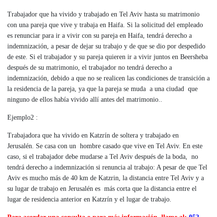
Trabajador que ha vivido y trabajado en Tel Aviv hasta su matrimonio
con una pareja que vive y trabaja en Haifa. Si la solicitud del empleado
es renunciar para ir a vivir con su pareja en Haifa, tendrá derecho a
indemnización, a pesar de dejar su trabajo y de que se dio por despedido
de este. Si el trabajador y su pareja quieren ir a vivir juntos en Beersheba
después de su matrimonio, el trabajador no tendrá derecho a
indemnización, debido a que no se realicen las condiciones de transición a
la residencia de la pareja, ya que la pareja se muda a una ciudad que
ninguno de ellos había vivido allí antes del matrimonio..
Ejemplo2 :
Trabajadora que ha vivido en Katzrín de soltera y trabajado en
Jerusalén. Se casa con un hombre casado que vive en Tel Aviv. En este
caso, si el trabajador debe mudarse a Tel Aviv después de la boda, no
tendrá derecho a indemnización si renuncia al trabajo: A pesar de que Tel
Aviv es mucho más de 40 km de Katzrin, la distancia entre Tel Aviv y a
su lugar de trabajo en Jerusalén es más corta que la distancia entre el
lugar de residencia anterior en Katzrín y el lugar de trabajo.