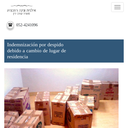
Togg
052-4241096
Indemnización por despido
debido a cambio de lugar de
residencia